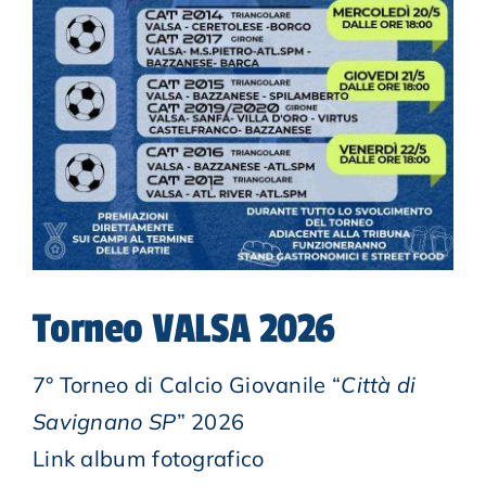
KIT STORE
NEWS
CONTATTI
AREA RISERVATA
Torneo VALSA 2026
7° Torneo di Calcio Giovanile “
Città di
Savignano SP
” 2026
Link album fotografico