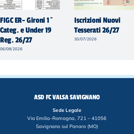
FIGC ER- Gironi 1^
Iscrizioni Nuovi
Categ. e Under 19
Tesserati 26/27
Reg. 26/27
30/07/2026
06/08/2026
ASD FC VALSA SAVIGNANO
Sede Legale
Via Emilia-Romagna, 721 – 41056
Savignano sul Panaro (MO)