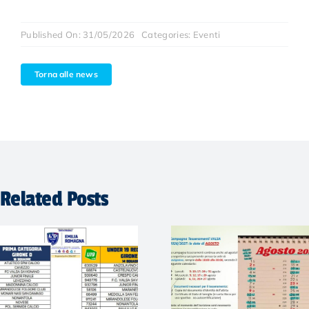
Published On: 31/05/2026
Categories:
Eventi
Torna alle news
Related Posts