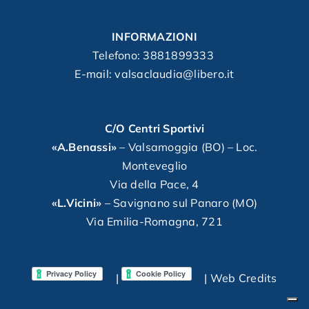
INFORMAZIONI
Telefono:
3881899333
E-mail: valsaclaudia@libero.it
C/O Centri Sportivi
«A.Benassi»
– Valsamoggia (BO) – Loc.
Monteveglio
Via della Pace, 4
«L.Vicini»
– Savignano sul Panaro (MO)
Via Emilia-Romagna, 721
|
|
Web Credits