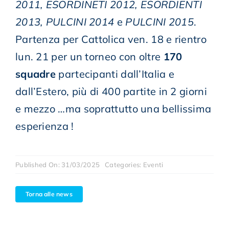
2011,
ESORDINETI 2012,
ESORDIENTI
2013,
PULCINI 2014
e
PULCINI 2015
.
Partenza per Cattolica ven. 18 e rientro
lun. 21 per un torneo con oltre
170
squadre
partecipanti dall’Italia e
dall’Estero, più di 400 partite in 2 giorni
e mezzo …ma soprattutto una bellissima
esperienza !
Published On: 31/03/2025
Categories:
Eventi
Torna alle news