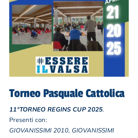
KIT STORE
NEWS
CONTATTI
AREA RISERVATA
Torneo Pasquale Cattolica
11°TORNEO REGINS CUP 2025
.
Presenti con:
GIOVANISSIMI 2010
,
GIOVANISSIMI